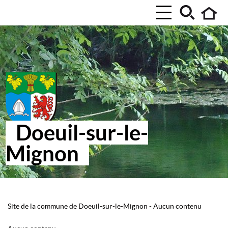
Doeuil-sur-le-
Mignon
Site de la commune de Doeuil-sur-le-Mignon
-
Aucun contenu