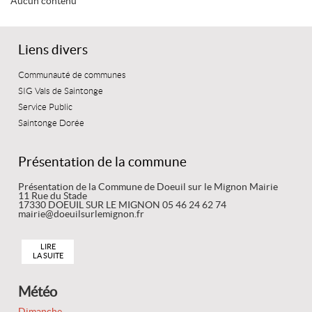
Aucun contenu
Liens divers
Communauté de communes
SIG Vals de Saintonge
Service Public
Saintonge Dorée
Présentation de la commune
Présentation de la Commune de Doeuil sur le Mignon Mairie
11 Rue du Stade
17330 DOEUIL SUR LE MIGNON 05 46 24 62 74
mairie@doeuilsurlemignon.fr
LIRE
LA SUITE
Météo
Dimanche